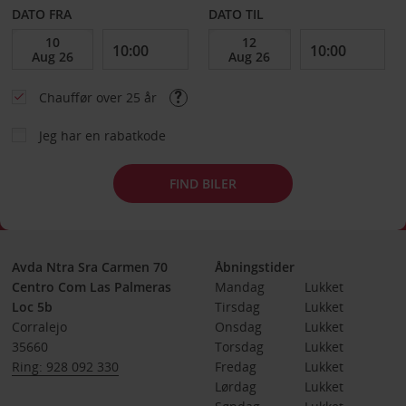
DATO FRA
DATO TIL
Chauffør over 25 år
Jeg har en rabatkode
FIND BILER
Avda Ntra Sra Carmen 70
Åbningstider
Centro Com Las Palmeras
Mandag
Lukket
Loc 5b
Tirsdag
Lukket
Corralejo
Onsdag
Lukket
35660
Torsdag
Lukket
Ring: 928 092 330
Fredag
Lukket
Lørdag
Lukket