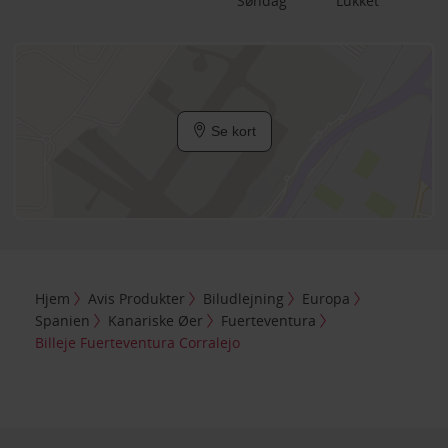
Søndag
Lukket
Se kort
Hjem
Avis Produkter
Biludlejning
Europa
Spanien
Kanariske Øer
Fuerteventura
Billeje Fuerteventura Corralejo