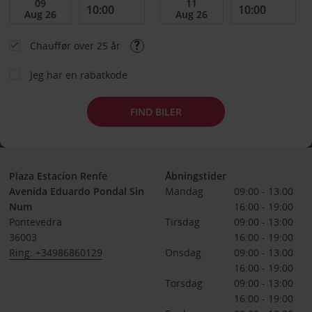
Chauffør over 25 år
Jeg har en rabatkode
FIND BILER
Plaza Estacion Renfe
Åbningstider
Avenida Eduardo Pondal Sin
Mandag
09:00 - 13:00
Num
16:00 - 19:00
Pontevedra
Tirsdag
09:00 - 13:00
36003
16:00 - 19:00
Ring: +34986860129
Onsdag
09:00 - 13:00
16:00 - 19:00
Torsdag
09:00 - 13:00
16:00 - 19:00