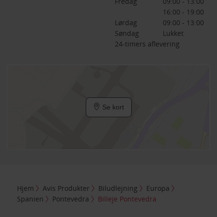
Fredag
09:00 - 13:00
16:00 - 19:00
Lørdag
09:00 - 13:00
Søndag
Lukket
24-timers aflevering
Se kort
Hjem
Avis Produkter
Biludlejning
Europa
Spanien
Pontevedra
Billeje Pontevedra