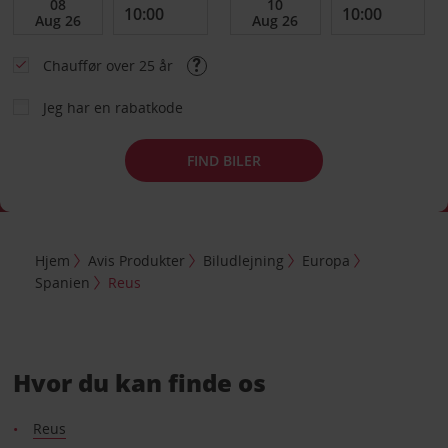
Chauffør over 25 år
Jeg har en rabatkode
FIND BILER
Hjem
Avis Produkter
Biludlejning
Europa
Spanien
Reus
Hvor du kan finde os
Reus