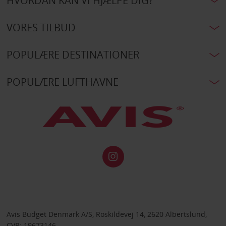
HVORDAN KAN VI HJÆLPE DIG?
VORES TILBUD
POPULÆRE DESTINATIONER
POPULÆRE LUFTHAVNE
Avis Budget Denmark A/S, Roskildevej 14, 2620 Albertslund,
CVR: 19673146