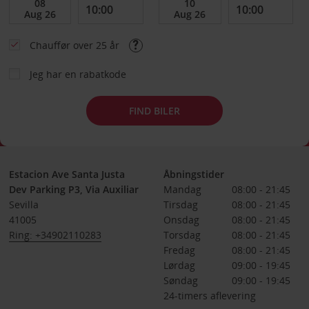
Chauffør over 25 år
Jeg har en rabatkode
FIND BILER
Estacion Ave Santa Justa
Åbningstider
Dev Parking P3, Via Auxiliar
Mandag
08:00 - 21:45
Sevilla
Tirsdag
08:00 - 21:45
41005
Onsdag
08:00 - 21:45
Ring: +34902110283
Torsdag
08:00 - 21:45
Fredag
08:00 - 21:45
Lørdag
09:00 - 19:45
Søndag
09:00 - 19:45
24-timers aflevering