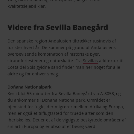
kvalitetslejebil klar.
Videre fra Sevilla Banegård
Den spanske region Andalusien tiltrækker tusindvis af
turister hvert år. De kommer på grund af Andalusiens
overbevisende kombination af historiske byer,
strandferiesteder og naturskatte. Fra
Sevillas
arkitektur til
Costa del Sols gyldne sand finder man her noget for alle
aldre og for enhver smag.
Doñana Nationalpark
Kør i blot 55 minutter fra Sevilla Banegård via A-8058, og
du ankommer til Doñana Nationalpark. Området er
hjemsted for fugle, der migrerer mellem Afrika og Europa,
men er også et tilflugtssted for truede arter som den
iberiske los. Det er et af de vigtigste beskyttede områder af
sin art i Europa og er absolut et besøg værd.