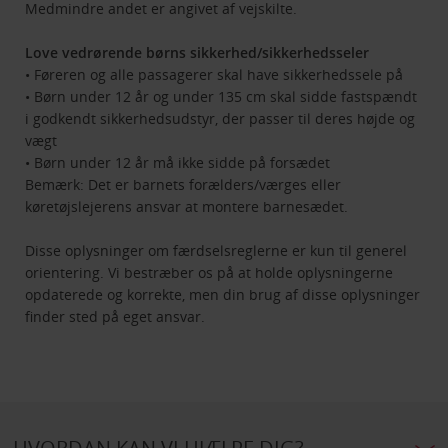
Medmindre andet er angivet af vejskilte.
Love vedrørende børns sikkerhed/sikkerhedsseler
• Føreren og alle passagerer skal have sikkerhedssele på
• Børn under 12 år og under 135 cm skal sidde fastspændt
i godkendt sikkerhedsudstyr, der passer til deres højde og
vægt
• Børn under 12 år må ikke sidde på forsædet
Bemærk: Det er barnets forælders/værges eller
køretøjslejerens ansvar at montere barnesædet.
Disse oplysninger om færdselsreglerne er kun til generel
orientering. Vi bestræber os på at holde oplysningerne
opdaterede og korrekte, men din brug af disse oplysninger
finder sted på eget ansvar.