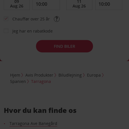
Chauffør over 25 år
Jeg har en rabatkode
FIND BILER
Hjem
Avis Produkter
Biludlejning
Europa
Spanien
Tarragona
Hvor du kan finde os
Tarragona Ave Banegård