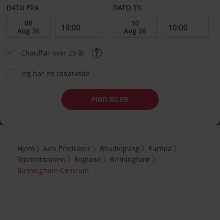
DATO FRA
DATO TIL
Chauffør over 25 år
Jeg har en rabatkode
FIND BILER
Hjem
Avis Produkter
Biludlejning
Europa
Storbritannien
England
Birmingham
Birmingham Centrum