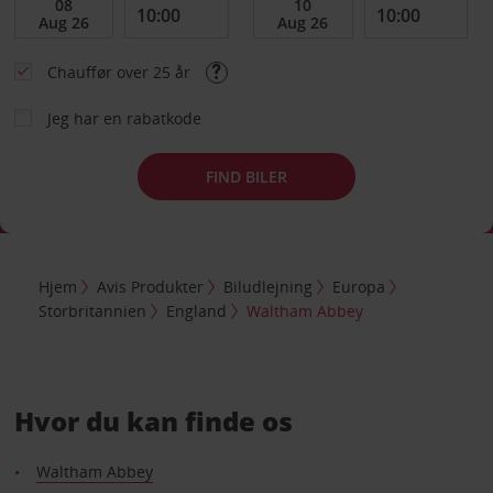
Chauffør over 25 år
Jeg har en rabatkode
FIND BILER
Hjem
Avis Produkter
Biludlejning
Europa
Storbritannien
England
Waltham Abbey
Hvor du kan finde os
Waltham Abbey