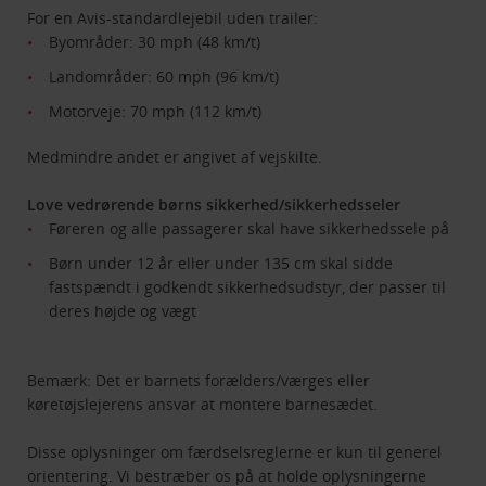
For en Avis-standardlejebil uden trailer:
Byområder: 30 mph (48 km/t)
Landområder: 60 mph (96 km/t)
Motorveje: 70 mph (112 km/t)
Medmindre andet er angivet af vejskilte.
Love vedrørende børns sikkerhed/sikkerhedsseler
Føreren og alle passagerer skal have sikkerhedssele på
Børn under 12 år eller under 135 cm skal sidde
fastspændt i godkendt sikkerhedsudstyr, der passer til
deres højde og vægt
Bemærk: Det er barnets forælders/værges eller
køretøjslejerens ansvar at montere barnesædet.
Disse oplysninger om færdselsreglerne er kun til generel
orientering. Vi bestræber os på at holde oplysningerne