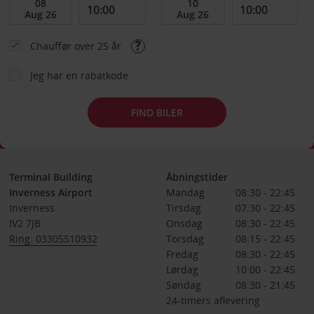
Chauffør over 25 år
Jeg har en rabatkode
FIND BILER
Terminal Building
Åbningstider
Inverness Airport
Mandag
08:30 - 22:45
Inverness
Tirsdag
07:30 - 22:45
IV2 7JB
Onsdag
08:30 - 22:45
Ring: 03305510932
Torsdag
08:15 - 22:45
Fredag
08:30 - 22:45
Lørdag
10:00 - 22:45
Søndag
08:30 - 21:45
24-timers aflevering