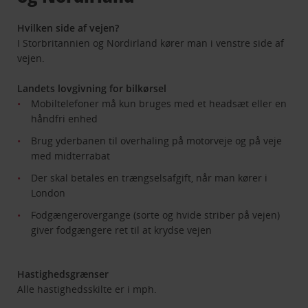
Hvilken side af vejen?
I Storbritannien og Nordirland kører man i venstre side af
vejen.
Landets lovgivning for bilkørsel
Mobiltelefoner må kun bruges med et headsæt eller en
håndfri enhed
Brug yderbanen til overhaling på motorveje og på veje
med midterrabat
Der skal betales en trængselsafgift, når man kører i
London
Fodgængerovergange (sorte og hvide striber på vejen)
giver fodgængere ret til at krydse vejen
Hastighedsgrænser
Alle hastighedsskilte er i mph.