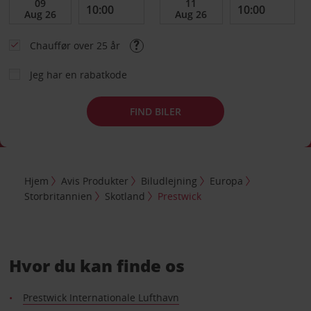
Chauffør over 25 år
Jeg har en rabatkode
FIND BILER
Hjem
Avis Produkter
Biludlejning
Europa
Storbritannien
Skotland
Prestwick
Hvor du kan finde os
Prestwick Internationale Lufthavn