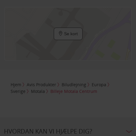
Se kort
Hjem
Avis Produkter
Biludlejning
Europa
Sverige
Motala
Billeje Motala Centrum
HVORDAN KAN VI HJÆLPE DIG?