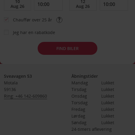
Chauffør over 25 år
Jeg har en rabatkode
FIND BILER
Sveavagen 53
Åbningstider
Motala
Mandag
Lukket
59136
Tirsdag
Lukket
Ring: +46 142-609860
Onsdag
Lukket
Torsdag
Lukket
Fredag
Lukket
Lørdag
Lukket
Søndag
Lukket
24-timers aflevering