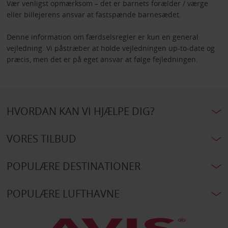
Vær venligst opmærksom – det er barnets forælder / værge
eller billejerens ansvar at fastspænde barnesædet.
Denne information om færdselsregler er kun en general
vejledning. Vi påstræber at holde vejledningen up-to-date og
præcis, men det er på eget ansvar at følge fejledningen.
HVORDAN KAN VI HJÆLPE DIG?
VORES TILBUD
POPULÆRE DESTINATIONER
POPULÆRE LUFTHAVNE