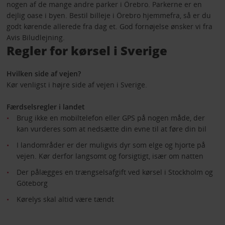
nogen af de mange andre parker i Örebro. Parkerne er en
dejlig oase i byen. Bestil billeje i Örebro hjemmefra, så er du
godt kørende allerede fra dag et. God fornøjelse ønsker vi fra
Avis Biludlejning.
Regler for kørsel i Sverige
Hvilken side af vejen?
Kør venligst i højre side af vejen i Sverige.
Færdselsregler i landet
Brug ikke en mobiltelefon eller GPS på nogen måde, der
kan vurderes som at nedsætte din evne til at føre din bil
I landområder er der muligvis dyr som elge og hjorte på
vejen. Kør derfor langsomt og forsigtigt, især om natten
Der pålægges en trængselsafgift ved kørsel i Stockholm og
Göteborg
Kørelys skal altid være tændt