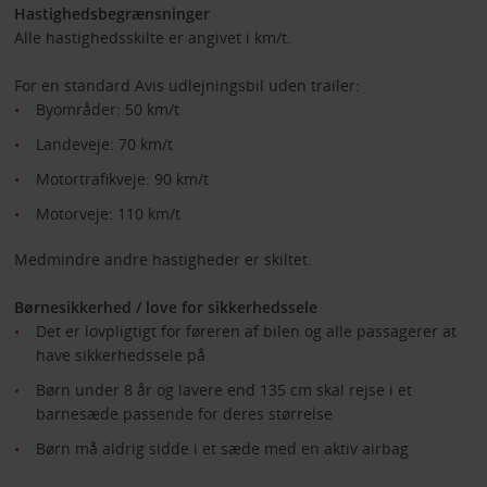
Hastighedsbegrænsninger
Alle hastighedsskilte er angivet i km/t.
For en standard Avis udlejningsbil uden trailer:
Byområder: 50 km/t
Landeveje: 70 km/t
Motortrafikveje: 90 km/t
Motorveje: 110 km/t
Medmindre andre hastigheder er skiltet.
Børnesikkerhed / love for sikkerhedssele
Det er lovpligtigt for føreren af bilen og alle passagerer at
have sikkerhedssele på
Børn under 8 år og lavere end 135 cm skal rejse i et
barnesæde passende for deres størrelse
Børn må aldrig sidde i et sæde med en aktiv airbag