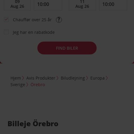
Chauffør over 25 år
Jeg har en rabatkode
FIND BILER
Hjem
Avis Produkter
Biludlejning
Europa
Sverige
Örebro
Billeje Örebro