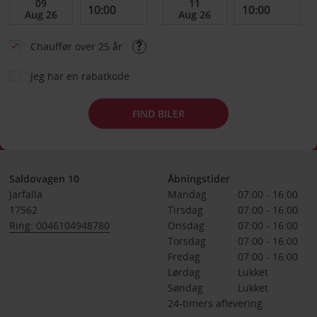
Chauffør over 25 år
Jeg har en rabatkode
FIND BILER
Saldovagen 10
Åbningstider
Jarfalla
Mandag
07:00 - 16:00
17562
Tirsdag
07:00 - 16:00
Ring: 0046104948780
Onsdag
07:00 - 16:00
Torsdag
07:00 - 16:00
Fredag
07:00 - 16:00
Lørdag
Lukket
Søndag
Lukket
24-timers aflevering