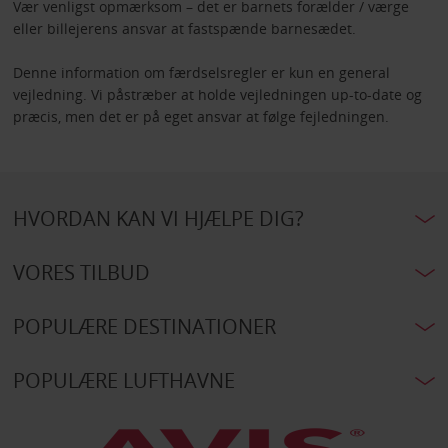
Vær venligst opmærksom – det er barnets forælder / værge
eller billejerens ansvar at fastspænde barnesædet.
Denne information om færdselsregler er kun en general
vejledning. Vi påstræber at holde vejledningen up-to-date og
præcis, men det er på eget ansvar at følge fejledningen.
HVORDAN KAN VI HJÆLPE DIG?
VORES TILBUD
POPULÆRE DESTINATIONER
POPULÆRE LUFTHAVNE