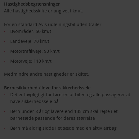
Hastighedsbegrænsninger
Alle hastighedsskilte er angivet i km/t.
For en standard Avis udlejningsbil uden trailer:
Byområder: 50 km/t
Landeveje: 70 km/t
Motortrafikveje: 90 km/t
Motorveje: 110 km/t
Medmindre andre hastigheder er skiltet.
Børnesikkerhed / love for sikkerhedssele
Det er lovpligtigt for føreren af bilen og alle passagerer at
have sikkerhedssele på
Børn under 8 år og lavere end 135 cm skal rejse i et
barnesæde passende for deres størrelse
Børn må aldrig sidde i et sæde med en aktiv airbag