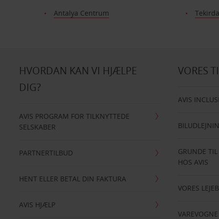
Antalya Centrum
Tekird
HVORDAN KAN VI HJÆLPE
VORES T
DIG?
AVIS INCLUS
AVIS PROGRAM FOR TILKNYTTEDE
BILUDLEJNI
SELSKABER
GRUNDE TIL
PARTNERTILBUD
HOS AVIS
HENT ELLER BETAL DIN FAKTURA
VORES LEJEB
AVIS HJÆLP
VAREVOGNE