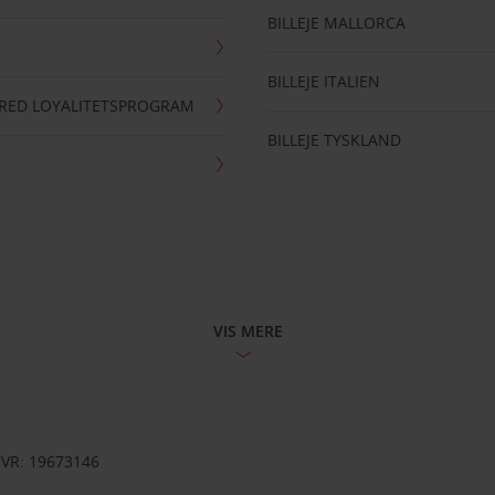
BILLEJE MALLORCA
BILLEJE ITALIEN
RRED LOYALITETSPROGRAM
BILLEJE TYSKLAND
VIS MERE
CVR: 19673146