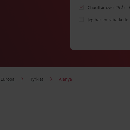
Chauffør over 25 år
Jeg har en rabatkode
Europa
Tyrkiet
Alanya