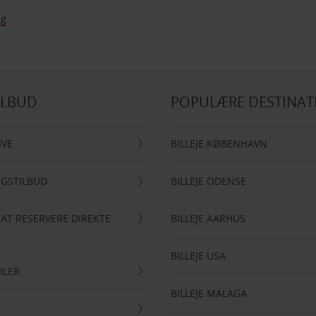
ag
ILBUD
POPULÆRE DESTINAT
IVE
BILLEJE KØBENHAVN
NGSTILBUD
BILLEJE ODENSE
 AT RESERVERE DIREKTE
BILLEJE AARHUS
BILLEJE USA
ILER
BILLEJE MALAGA