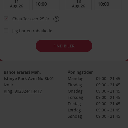
Chauffør over 25 år
Jeg har en rabatkode
FIND BILER
Bahcelerarasi Mah.
Åbningstider
Istinye Park Avm No:3b01
Mandag
09:00 - 21:45
Izmir
Tirsdag
09:00 - 21:45
Ring: 902324414417
Onsdag
09:00 - 21:45
Torsdag
09:00 - 21:45
Fredag
09:00 - 21:45
Lørdag
09:00 - 21:45
Søndag
09:00 - 21:45