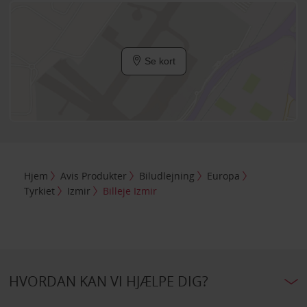
Se kort
Hjem
Avis Produkter
Biludlejning
Europa
Tyrkiet
Izmir
Billeje Izmir
HVORDAN KAN VI HJÆLPE DIG?