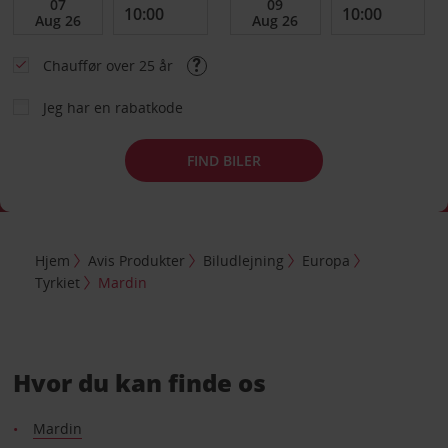
Chauffør over 25 år
Jeg har en rabatkode
FIND BILER
Hjem
Avis Produkter
Biludlejning
Europa
Tyrkiet
Mardin
Hvor du kan finde os
Mardin