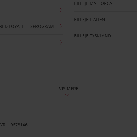
BILLEJE MALLORCA
BILLEJE ITALIEN
RRED LOYALITETSPROGRAM
BILLEJE TYSKLAND
VIS MERE
CVR: 19673146