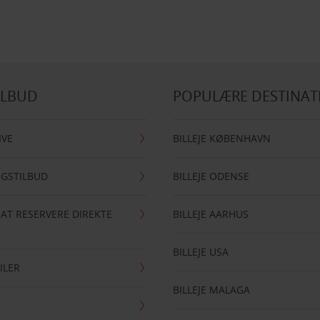
ILBUD
POPULÆRE DESTINAT
IVE
BILLEJE KØBENHAVN
NGSTILBUD
BILLEJE ODENSE
 AT RESERVERE DIREKTE
BILLEJE AARHUS
BILLEJE USA
ILER
BILLEJE MALAGA