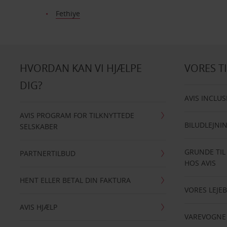
Fethiye
HVORDAN KAN VI HJÆLPE
VORES T
DIG?
AVIS INCLUS
AVIS PROGRAM FOR TILKNYTTEDE
BILUDLEJNI
SELSKABER
GRUNDE TIL
PARTNERTILBUD
HOS AVIS
HENT ELLER BETAL DIN FAKTURA
VORES LEJEB
AVIS HJÆLP
VAREVOGNE