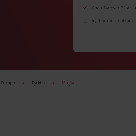
Chauffør over 25 år
Jeg har en rabatkode
Europa
Tyrkiet
Mugla