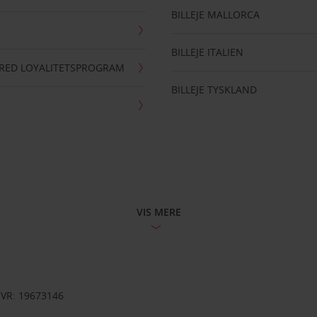
BILLEJE MALLORCA
BILLEJE ITALIEN
RRED LOYALITETSPROGRAM
BILLEJE TYSKLAND
VIS MERE
CVR: 19673146