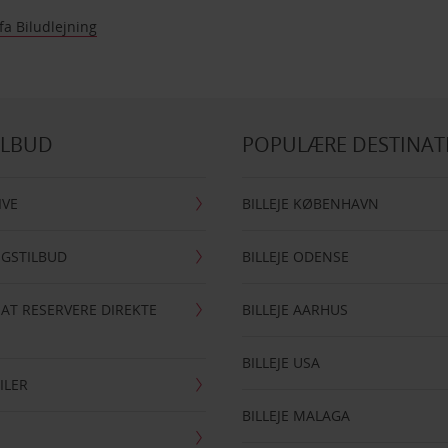
fa Biludlejning
ILBUD
POPULÆRE DESTINAT
IVE
BILLEJE KØBENHAVN
NGSTILBUD
BILLEJE ODENSE
 AT RESERVERE DIREKTE
BILLEJE AARHUS
BILLEJE USA
ILER
BILLEJE MALAGA