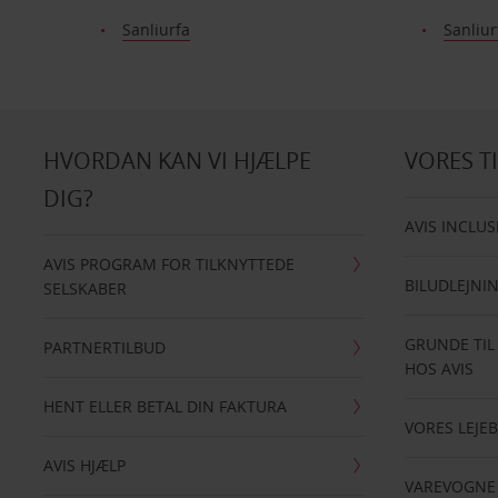
Sanliurfa
Sanliur
HVORDAN KAN VI HJÆLPE
VORES T
DIG?
AVIS INCLUS
AVIS PROGRAM FOR TILKNYTTEDE
BILUDLEJNI
SELSKABER
GRUNDE TIL
PARTNERTILBUD
HOS AVIS
HENT ELLER BETAL DIN FAKTURA
VORES LEJEB
AVIS HJÆLP
VAREVOGNE