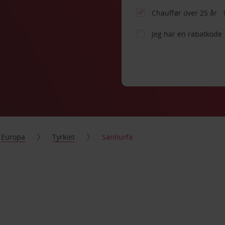
Chauffør over 25 år
Jeg har en rabatkode
Europa
Tyrkiet
Sanliurfa