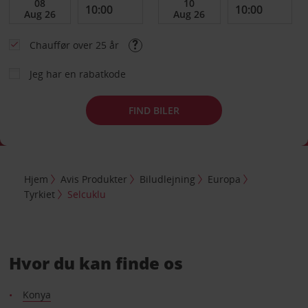
Chauffør over 25 år
Jeg har en rabatkode
FIND BILER
Hjem
Avis Produkter
Biludlejning
Europa
Tyrkiet
Selcuklu
Hvor du kan finde os
Konya