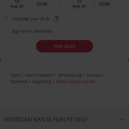
Chauffør over 25 år
Jeg har en rabatkode
FIND BILER
Hjem
Avis Produkter
Biludlejning
Europa
Tyskland
Augsburg
Billeje Augsburg Øst
HVORDAN KAN VI HJÆLPE DIG?