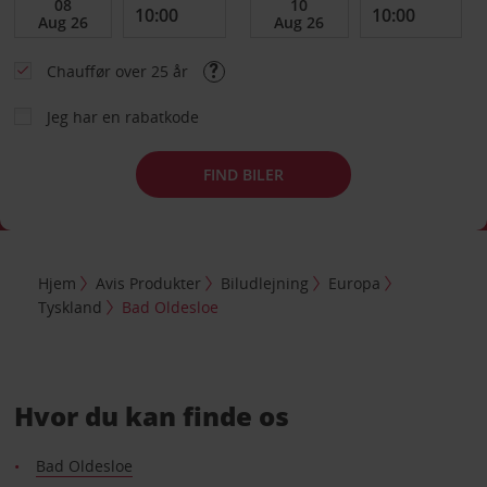
Chauffør over 25 år
Jeg har en rabatkode
FIND BILER
Hjem
Avis Produkter
Biludlejning
Europa
Tyskland
Bad Oldesloe
Hvor du kan finde os
Bad Oldesloe