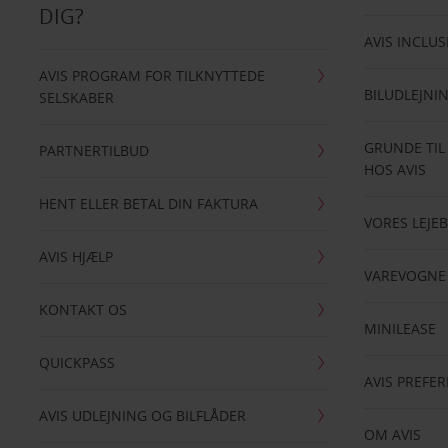
DIG?
AVIS INCLUS
AVIS PROGRAM FOR TILKNYTTEDE
BILUDLEJNI
SELSKABER
GRUNDE TIL
PARTNERTILBUD
HOS AVIS
HENT ELLER BETAL DIN FAKTURA
VORES LEJEB
AVIS HJÆLP
VAREVOGNE
KONTAKT OS
MINILEASE
QUICKPASS
AVIS PREFE
AVIS UDLEJNING OG BILFLÅDER
OM AVIS