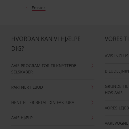
Emstek
HVORDAN KAN VI HJÆLPE
VORES T
DIG?
AVIS INCLUS
AVIS PROGRAM FOR TILKNYTTEDE
BILUDLEJNI
SELSKABER
GRUNDE TIL
PARTNERTILBUD
HOS AVIS
HENT ELLER BETAL DIN FAKTURA
VORES LEJEB
AVIS HJÆLP
VAREVOGNE