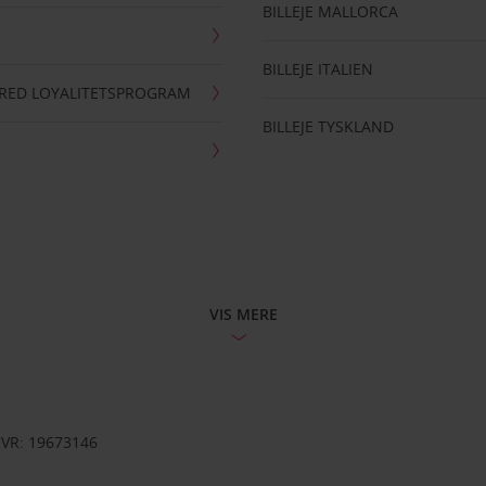
BILLEJE MALLORCA
BILLEJE ITALIEN
RRED LOYALITETSPROGRAM
BILLEJE TYSKLAND
VIS MERE
CVR: 19673146