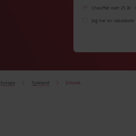
Chauffør over 25 år
Jeg har en rabatkode
Europa
Tyskland
Emstek