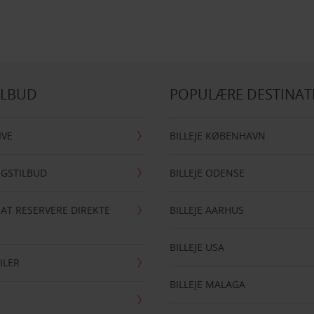
ILBUD
POPULÆRE DESTINAT
IVE
BILLEJE KØBENHAVN
NGSTILBUD
BILLEJE ODENSE
 AT RESERVERE DIREKTE
BILLEJE AARHUS
BILLEJE USA
ILER
BILLEJE MALAGA