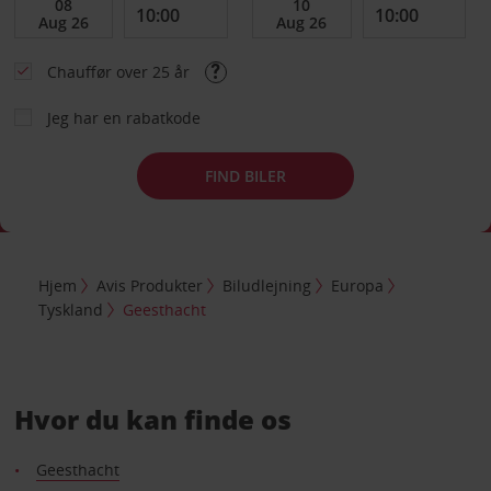
Chauffør over 25 år
Jeg har en rabatkode
FIND BILER
Hjem
Avis Produkter
Biludlejning
Europa
Tyskland
Geesthacht
Hvor du kan finde os
Geesthacht