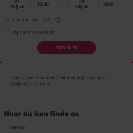
Chauffør over 25 år
Jeg har en rabatkode
FIND BILER
Hjem
Avis Produkter
Biludlejning
Europa
Tyskland
Genthin
Hvor du kan finde os
Genthin