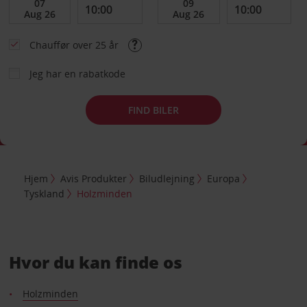
Chauffør over 25 år
Jeg har en rabatkode
FIND BILER
Hjem
Avis Produkter
Biludlejning
Europa
Tyskland
Holzminden
Hvor du kan finde os
Holzminden