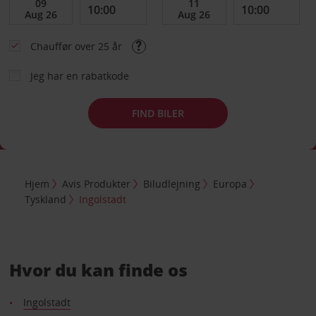
Chauffør over 25 år
Jeg har en rabatkode
FIND BILER
Hjem
Avis Produkter
Biludlejning
Europa
Tyskland
Ingolstadt
Hvor du kan finde os
Ingolstadt