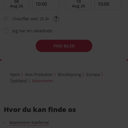
Chauffør over 25 år
Jeg har en rabatkode
FIND BILER
Hjem
Avis Produkter
Biludlejning
Europa
Tyskland
Mannheim
Hvor du kan finde os
Mannheim Kaefertal