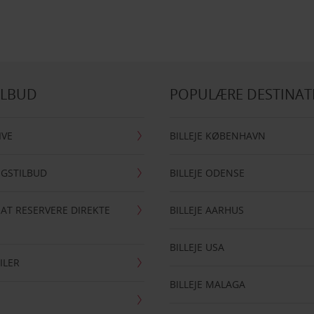
ILBUD
POPULÆRE DESTINAT
IVE
BILLEJE KØBENHAVN
NGSTILBUD
BILLEJE ODENSE
 AT RESERVERE DIREKTE
BILLEJE AARHUS
BILLEJE USA
ILER
BILLEJE MALAGA