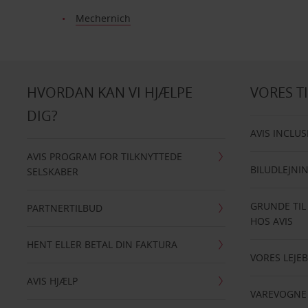
Mechernich
HVORDAN KAN VI HJÆLPE
VORES T
DIG?
AVIS INCLUS
AVIS PROGRAM FOR TILKNYTTEDE
BILUDLEJNI
SELSKABER
GRUNDE TIL
PARTNERTILBUD
HOS AVIS
HENT ELLER BETAL DIN FAKTURA
VORES LEJEB
AVIS HJÆLP
VAREVOGNE