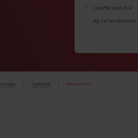
Chauffør over 25 år
Jeg har en rabatkode
Europa
Tyskland
Mechernich