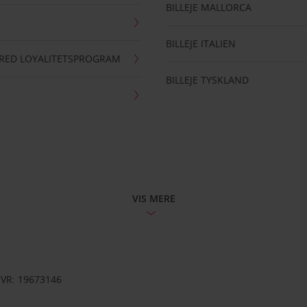
BILLEJE MALLORCA
BILLEJE ITALIEN
RRED LOYALITETSPROGRAM
BILLEJE TYSKLAND
VIS MERE
CVR: 19673146