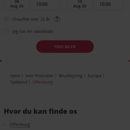
Chauffør over 25 år
Jeg har en rabatkode
FIND BILER
Hjem
Avis Produkter
Biludlejning
Europa
Tyskland
Offenburg
Hvor du kan finde os
Offenburg