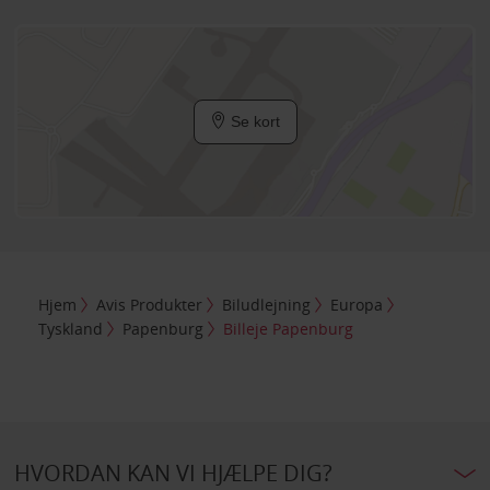
Se kort
Hjem
Avis Produkter
Biludlejning
Europa
Tyskland
Papenburg
Billeje Papenburg
HVORDAN KAN VI HJÆLPE DIG?