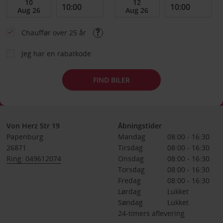
Chauffør over 25 år
Jeg har en rabatkode
FIND BILER
Von Herz Str 19
Åbningstider
Papenburg
Mandag
08:00 - 16:30
26871
Tirsdag
08:00 - 16:30
Ring: 049612074
Onsdag
08:00 - 16:30
Torsdag
08:00 - 16:30
Fredag
08:00 - 16:30
Lørdag
Lukket
Søndag
Lukket
24-timers aflevering