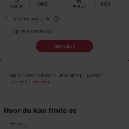
Chauffør over 25 år
Jeg har en rabatkode
FIND BILER
Hjem
Avis Produkter
Biludlejning
Europa
Tyskland
Penzberg
Hvor du kan finde os
Penzberg