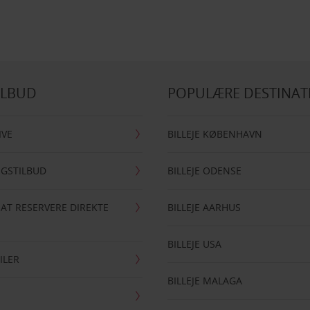
ILBUD
POPULÆRE DESTINAT
IVE
BILLEJE KØBENHAVN
NGSTILBUD
BILLEJE ODENSE
 AT RESERVERE DIREKTE
BILLEJE AARHUS
BILLEJE USA
ILER
BILLEJE MALAGA