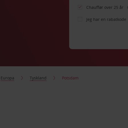
Chauffør over 25 år
Jeg har en rabatkode
Europa
Tyskland
Potsdam