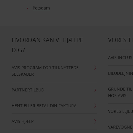
Potsdam
HVORDAN KAN VI HJÆLPE
VORES T
DIG?
AVIS INCLUS
AVIS PROGRAM FOR TILKNYTTEDE
BILUDLEJNI
SELSKABER
GRUNDE TIL
PARTNERTILBUD
HOS AVIS
HENT ELLER BETAL DIN FAKTURA
VORES LEJEB
AVIS HJÆLP
VAREVOGNE