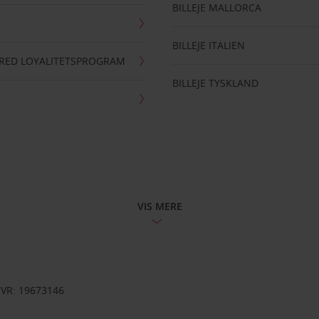
BILLEJE MALLORCA
BILLEJE ITALIEN
RRED LOYALITETSPROGRAM
BILLEJE TYSKLAND
VIS MERE
CVR: 19673146