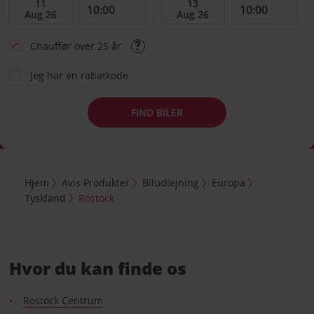
Chauffør over 25 år
Jeg har en rabatkode
FIND BILER
Hjem
Avis Produkter
Biludlejning
Europa
Tyskland
Rostock
Hvor du kan finde os
Rostock Centrum