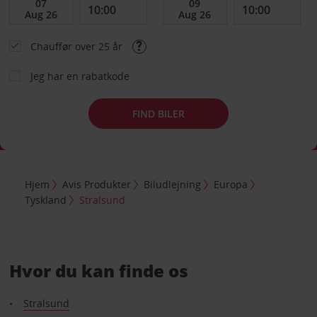
Chauffør over 25 år
Jeg har en rabatkode
FIND BILER
Hjem
Avis Produkter
Biludlejning
Europa
Tyskland
Stralsund
Hvor du kan finde os
Stralsund