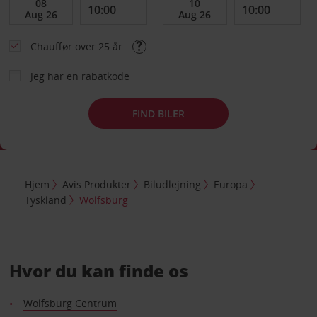
Chauffør over 25 år
Jeg har en rabatkode
FIND BILER
Hjem
Avis Produkter
Biludlejning
Europa
Tyskland
Wolfsburg
Hvor du kan finde os
Wolfsburg Centrum