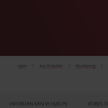
Hjem
Avis Produkter
Biludlejning
HVORDAN KAN VI HJÆLPE
VORES T