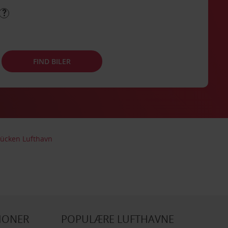
FIND BILER
rücken Lufthavn
IONER
POPULÆRE LUFTHAVNE