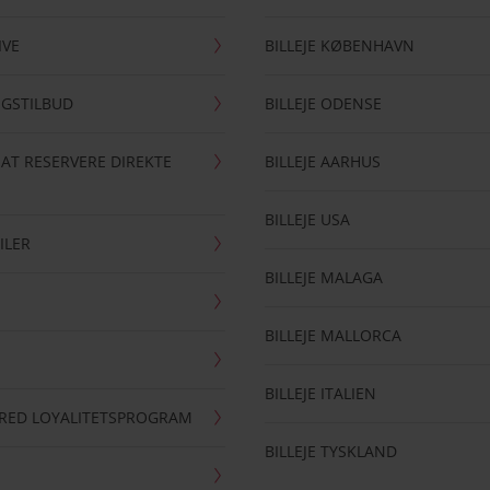
IVE
BILLEJE KØBENHAVN
NGSTILBUD
BILLEJE ODENSE
 AT RESERVERE DIREKTE
BILLEJE AARHUS
BILLEJE USA
ILER
BILLEJE MALAGA
BILLEJE MALLORCA
BILLEJE ITALIEN
RRED LOYALITETSPROGRAM
BILLEJE TYSKLAND