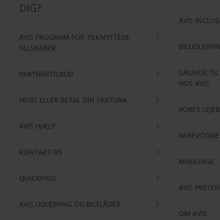
DIG?
AVIS INCLUS
AVIS PROGRAM FOR TILKNYTTEDE
BILUDLEJNI
SELSKABER
GRUNDE TIL
PARTNERTILBUD
HOS AVIS
HENT ELLER BETAL DIN FAKTURA
VORES LEJEB
AVIS HJÆLP
VAREVOGNE
KONTAKT OS
MINILEASE
QUICKPASS
AVIS PREFE
AVIS UDLEJNING OG BILFLÅDER
OM AVIS