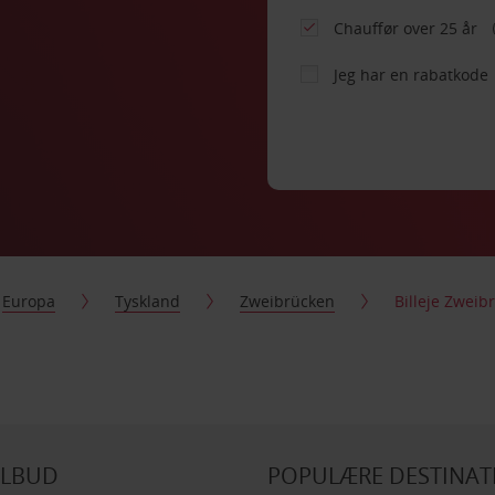
Chauffør over 25 år
Jeg har en rabatkode
Europa
Tyskland
Zweibrücken
Billeje Zweib
ILBUD
POPULÆRE DESTINAT