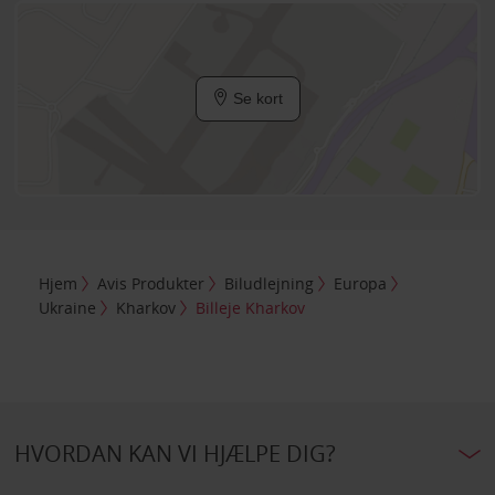
Se kort
Hjem
Avis Produkter
Biludlejning
Europa
Ukraine
Kharkov
Billeje Kharkov
HVORDAN KAN VI HJÆLPE DIG?