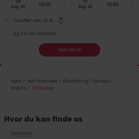
Chauffør over 25 år
Jeg har en rabatkode
FIND BILER
Hjem
Avis Produkter
Biludlejning
Europa
Ungarn
Tatabanya
Hvor du kan finde os
Tatabanya