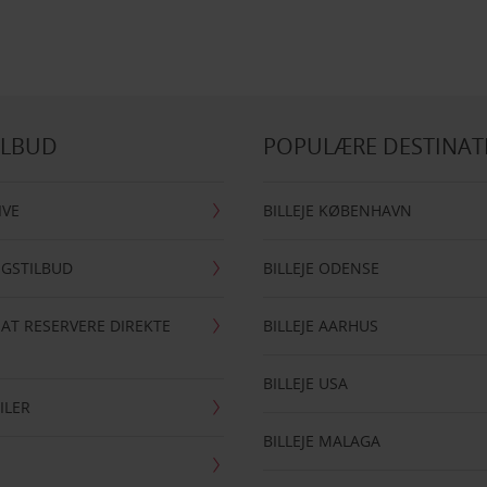
ILBUD
POPULÆRE DESTINAT
IVE
BILLEJE KØBENHAVN
NGSTILBUD
BILLEJE ODENSE
 AT RESERVERE DIREKTE
BILLEJE AARHUS
BILLEJE USA
ILER
BILLEJE MALAGA