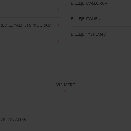
BILLEJE MALLORCA
BILLEJE ITALIEN
RRED LOYALITETSPROGRAM
BILLEJE TYSKLAND
VIS MERE
CVR: 19673146