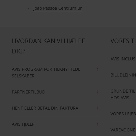
Joao Pessoa Centrum Br
HVORDAN KAN VI HJÆLPE
VORES T
DIG?
AVIS INCLUS
AVIS PROGRAM FOR TILKNYTTEDE
BILUDLEJNI
SELSKABER
GRUNDE TIL
PARTNERTILBUD
HOS AVIS
HENT ELLER BETAL DIN FAKTURA
VORES LEJEB
AVIS HJÆLP
VAREVOGNE