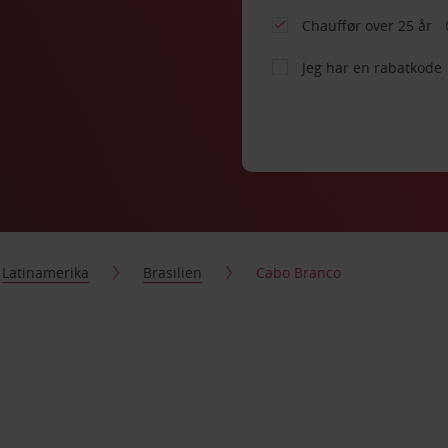
Chauffør over 25 år
Jeg har en rabatkode
Latinamerika
Brasilien
Cabo Branco