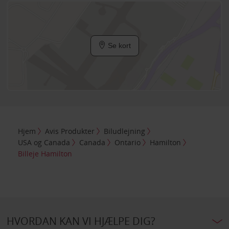
Se kort
Hjem
Avis Produkter
Biludlejning
USA og Canada
Canada
Ontario
Hamilton
Billeje Hamilton
HVORDAN KAN VI HJÆLPE DIG?