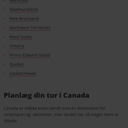
Manitoba
Newfoundland
New Brunswick
Northwest Territories
Nova Scotia
Ontario
Prince Edward Island
Quebec
Saskatchewan
Planlæg din tur i Canada
Canada er måske bedst kendt som en destination for
vintersport og -aktiviteter, men landet har så meget mere at
tilbyde.