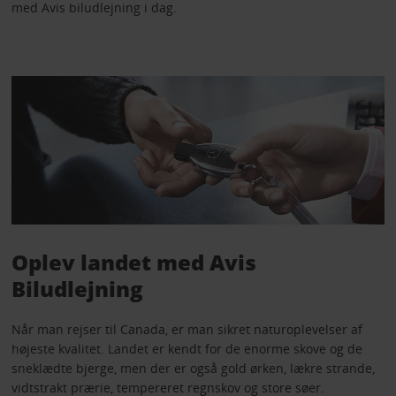
med Avis biludlejning i dag.
Oplev landet med Avis
Biludlejning
Når man rejser til Canada, er man sikret naturoplevelser af
højeste kvalitet. Landet er kendt for de enorme skove og de
sneklædte bjerge, men der er også gold ørken, lækre strande,
vidtstrakt prærie, tempereret regnskov og store søer.