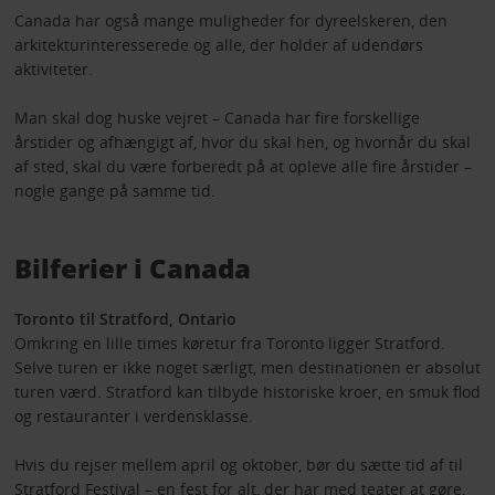
Canada har også mange muligheder for dyreelskeren, den
arkitekturinteresserede og alle, der holder af udendørs
aktiviteter.
Man skal dog huske vejret – Canada har fire forskellige
årstider og afhængigt af, hvor du skal hen, og hvornår du skal
af sted, skal du være forberedt på at opleve alle fire årstider –
nogle gange på samme tid.
Bilferier i Canada
Toronto til Stratford, Ontario
Omkring en lille times køretur fra Toronto ligger Stratford.
Selve turen er ikke noget særligt, men destinationen er absolut
turen værd. Stratford kan tilbyde historiske kroer, en smuk flod
og restauranter i verdensklasse.
Hvis du rejser mellem april og oktober, bør du sætte tid af til
Stratford Festival – en fest for alt, der har med teater at gøre,