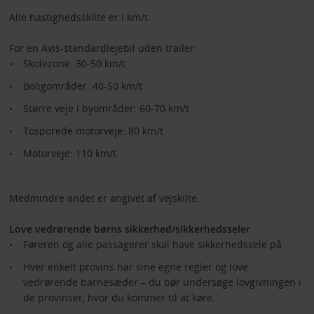
Alle hastighedsskilte er i km/t.
For en Avis-standardlejebil uden trailer:
Skolezone: 30-50 km/t
Boligområder: 40-50 km/t
Større veje i byområder: 60-70 km/t
Tosporede motorveje: 80 km/t
Motorveje: 110 km/t
Medmindre andet er angivet af vejskilte.
Love vedrørende børns sikkerhed/sikkerhedsseler
Føreren og alle passagerer skal have sikkerhedssele på
Hver enkelt provins har sine egne regler og love
vedrørende barnesæder – du bør undersøge lovgivningen i
de provinser, hvor du kommer til at køre.