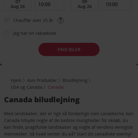
Chauffør over 25 år
Jeg har en rabatkode
FIND BILER
Hjem
Avis Produkter
Biludlejning
USA og Canada
Canada
Canada biludlejning
Med landskaber, der er lige så forskellige som canadierne, kan
Canada tilbyde nogle af de bedste muligheder for skiløb, du
kan finde, pragtfulde landskaber og nogle af verdens venligste
mennesker. Så hvad venter du på? Start dit canadiske eventyr