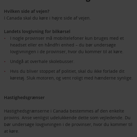
Hvilken side af vejen?
I Canada skal du køre i højre side af vejen.
Landets lovgivning for bilkørsel
I nogle provinser må mobiltelefoner kun bruges med et
headset eller en håndfri enhed – du bør undersøge
lovgivningen i de provinser, hvor du kommer til at køre.
Undgå at overhale skolebusser.
Hvis du bliver stoppet af politiet, skal du ikke forlade dit
køretøj. Sluk motoren, og vent roligt med hænderne synlige.
Hastighedsgrænser
Hastighedsgrænserne i Canada bestemmes af den enkelte
provins. Anse venligst udelukkende dette som vejledende. Du
bør undersøge lovgivningen i de provinser, hvor du kommer til
at køre.