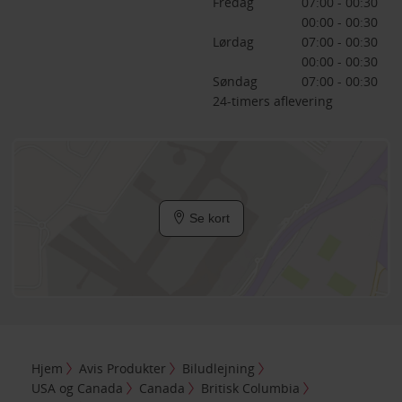
Fredag
07:00 - 00:30
00:00 - 00:30
Lørdag
07:00 - 00:30
00:00 - 00:30
Søndag
07:00 - 00:30
24-timers aflevering
Se kort
Hjem
Avis Produkter
Biludlejning
USA og Canada
Canada
Britisk Columbia