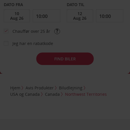
DATO FRA
DATO TIL
Chauffør over 25 år
Jeg har en rabatkode
FIND BILER
Hjem
Avis Produkter
Biludlejning
USA og Canada
Canada
Northwest Territories