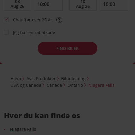
Chauffør over 25 år
Jeg har en rabatkode
FIND BILER
Hjem
Avis Produkter
Biludlejning
USA og Canada
Canada
Ontario
Niagara Falls
Hvor du kan finde os
Niagara Falls