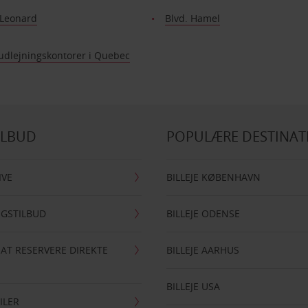
 Leonard
Blvd. Hamel
ludlejningskontorer i Quebec
ILBUD
POPULÆRE DESTINAT
IVE
BILLEJE KØBENHAVN
NGSTILBUD
BILLEJE ODENSE
 AT RESERVERE DIREKTE
BILLEJE AARHUS
BILLEJE USA
ILER