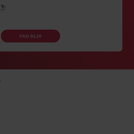
FIND BILER
y