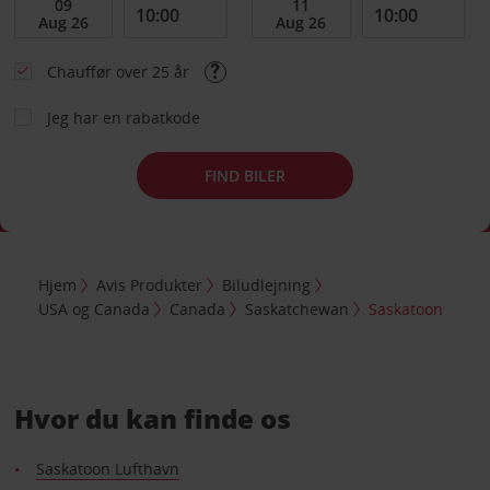
Chauffør over 25 år
Jeg har en rabatkode
FIND BILER
Hjem
Avis Produkter
Biludlejning
USA og Canada
Canada
Saskatchewan
Saskatoon
Hvor du kan finde os
Saskatoon Lufthavn