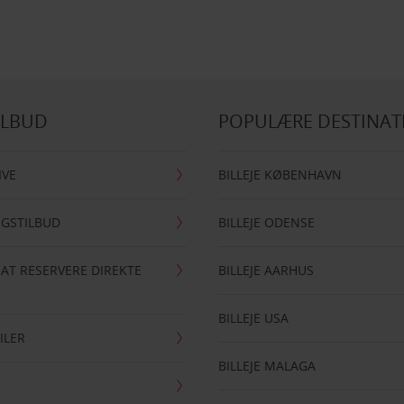
ILBUD
POPULÆRE DESTINAT
IVE
BILLEJE KØBENHAVN
NGSTILBUD
BILLEJE ODENSE
 AT RESERVERE DIREKTE
BILLEJE AARHUS
BILLEJE USA
ILER
BILLEJE MALAGA