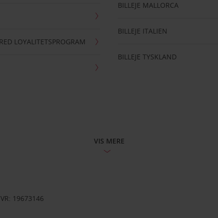
BILLEJE MALLORCA
BILLEJE ITALIEN
RRED LOYALITETSPROGRAM
BILLEJE TYSKLAND
VIS MERE
CVR: 19673146