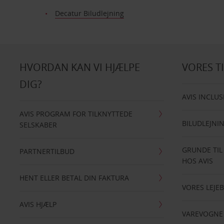
Decatur Biludlejning
HVORDAN KAN VI HJÆLPE
VORES T
DIG?
AVIS INCLUS
AVIS PROGRAM FOR TILKNYTTEDE
BILUDLEJNI
SELSKABER
GRUNDE TIL
PARTNERTILBUD
HOS AVIS
HENT ELLER BETAL DIN FAKTURA
VORES LEJEB
AVIS HJÆLP
VAREVOGNE