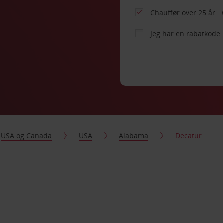
Chauffør over 25 år
Jeg har en rabatkode
USA og Canada
USA
Alabama
Decatur