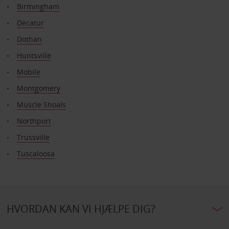
Birmingham
Decatur
Dothan
Huntsville
Mobile
Montgomery
Muscle Shoals
Northport
Trussville
Tuscaloosa
HVORDAN KAN VI HJÆLPE DIG?