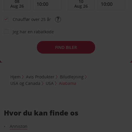
Chauffør over 25 år
Jeg har en rabatkode
FIND BILER
Hjem
Avis Produkter
Biludlejning
USA og Canada
USA
Alabama
Hvor du kan finde os
Anniston