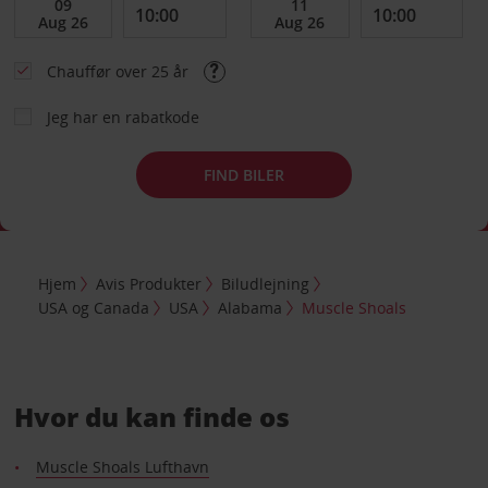
Chauffør over 25 år
Jeg har en rabatkode
FIND BILER
Hjem
Avis Produkter
Biludlejning
USA og Canada
USA
Alabama
Muscle Shoals
Hvor du kan finde os
Muscle Shoals Lufthavn